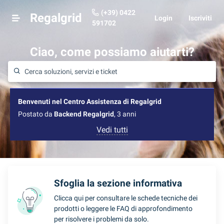
(+39) 0422
Regalgrid
Login
Iscriviti
591702
Ciao, come possiamo aiutarti?
Benvenuti nel Centro Assistenza di Regalgrid
Postato da
Backend Regalgrid
, 3 anni
Vedi tutti
Sfoglia la sezione informativa
Clicca qui per consultare le schede tecniche dei
prodotti o leggere le FAQ di approfondimento
per risolvere i problemi da solo.